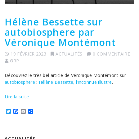
Hélène Bessette sur
autobiosphere par
Véronique Montémont
19 FÉVRIER 2023
ACTUALITÉS
0 COMMENTAIRE
GRP
Découvrez le très bel article de Véronique Montémont sur
autobiosphere
:
Hélène Bessette, l’inconnue illustre
.
Lire la suite
Twitter
Facebook
Email
Partager
ACTUALITÉS