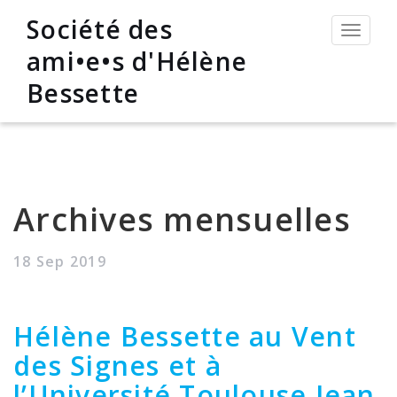
Société des
Permut
la
ami•e•s d'Hélène
navigat
Bessette
Archives mensuelles
18 Sep 2019
Hélène Bessette au Vent
des Signes et à
l’Université Toulouse Jean