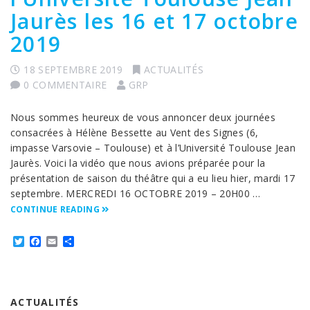
Jaurès les 16 et 17 octobre
2019
18 SEPTEMBRE 2019
ACTUALITÉS
0 COMMENTAIRE
GRP
Nous sommes heureux de vous annoncer deux journées
consacrées à Hélène Bessette au Vent des Signes (6,
impasse Varsovie – Toulouse) et à l’Université Toulouse Jean
Jaurès. Voici la vidéo que nous avions préparée pour la
présentation de saison du théâtre qui a eu lieu hier, mardi 17
septembre. MERCREDI 16 OCTOBRE 2019 – 20H00 …
CONTINUE READING
Twitter
Facebook
Email
Partager
ACTUALITÉS