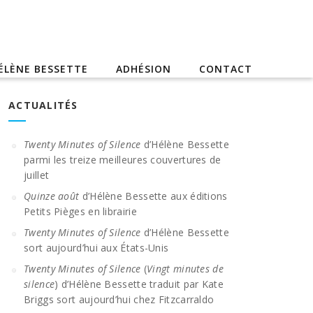
ÉLÈNE BESSETTE
ADHÉSION
CONTACT
ACTUALITÉS
Twenty Minutes of Silence
d’Hélène Bessette
parmi les treize meilleures couvertures de
juillet
Quinze août
d’Hélène Bessette aux éditions
Petits Pièges en librairie
Twenty Minutes of Silence
d’Hélène Bessette
sort aujourd’hui aux États-Unis
Twenty Minutes of Silence
(
Vingt minutes de
silence
) d’Hélène Bessette traduit par Kate
Briggs sort aujourd’hui chez Fitzcarraldo