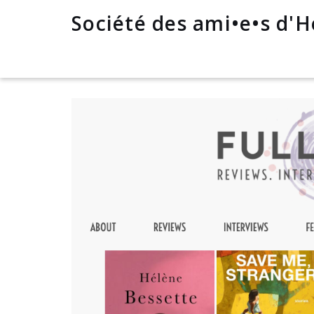
Société des ami•e•s d'