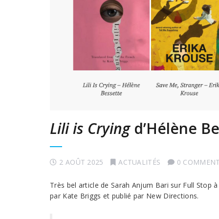
Lili is Crying
d’Hélène Bes
2 AOÛT 2025
ACTUALITÉS
0 COMMENT
Très bel article de Sarah Anjum Bari sur Full Stop à
par Kate Briggs et publié par New Directions.