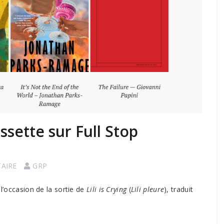
sette sur Full Stop
AIRE
GRP
 l’occasion de la sortie de
Lili is Crying
(
Lili pleure
), traduit