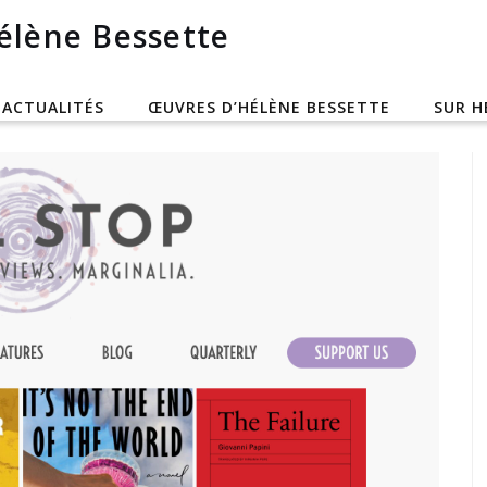
Hélène Bessette
ACTUALITÉS
ŒUVRES D’HÉLÈNE BESSETTE
SUR H