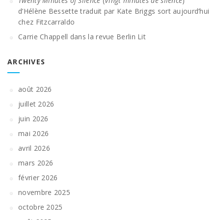
Twenty Minutes of Silence
(
Vingt minutes de silence
)
d’Hélène Bessette traduit par Kate Briggs sort aujourd’hui
chez Fitzcarraldo
Carrie Chappell dans la revue Berlin Lit
ARCHIVES
août 2026
juillet 2026
juin 2026
mai 2026
avril 2026
mars 2026
février 2026
novembre 2025
octobre 2025