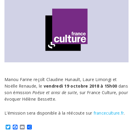
Manou Farine reçoît Claudine Hunault, Laure Limongi et
Noëlle Renaude, le
vendredi 19 octobre 2018 à 15h00
dans
son émission
Poésie et ainsi de
suite
, sur France Culture, pour
évoquer Hélène Bessette.
L’émission sera disponible à la réécoute sur
franceculture.fr
.
Twitter
Facebook
Email
Partager