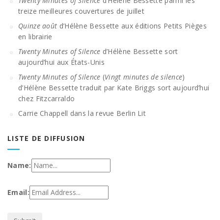
Twenty Minutes of Silence
d’Hélène Bessette parmi les
treize meilleures couvertures de juillet
Quinze août
d’Hélène Bessette aux éditions Petits Pièges
en librairie
Twenty Minutes of Silence
d’Hélène Bessette sort
aujourd’hui aux États-Unis
Twenty Minutes of Silence
(
Vingt minutes de silence
)
d’Hélène Bessette traduit par Kate Briggs sort aujourd’hui
chez Fitzcarraldo
Carrie Chappell dans la revue Berlin Lit
LISTE DE DIFFUSION
Name:
Email: