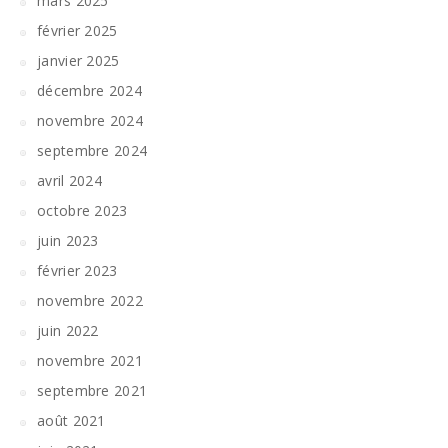
mars 2025
février 2025
janvier 2025
décembre 2024
novembre 2024
septembre 2024
avril 2024
octobre 2023
juin 2023
février 2023
novembre 2022
juin 2022
novembre 2021
septembre 2021
août 2021