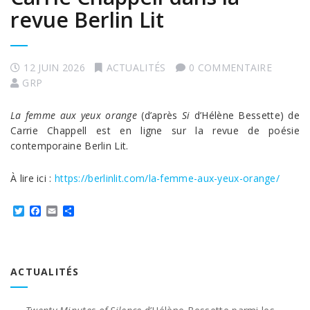
revue Berlin Lit
12 JUIN 2026
ACTUALITÉS
0 COMMENTAIRE
GRP
La femme aux yeux orange
(d’après
Si
d’Hélène Bessette) de
Carrie Chappell est en ligne sur la revue de poésie
contemporaine Berlin Lit.
À lire ici :
https://berlinlit.com/la-femme-aux-yeux-orange/
Twitter
Facebook
Email
Partager
ACTUALITÉS