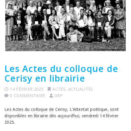
Les Actes du colloque de
Cerisy en librairie
14 FÉVRIER 2025
ACTES
,
ACTUALITÉS
0 COMMENTAIRE
GRP
Les Actes du colloque de Cerisy, L’Attentat poétique, sont
disponibles en librairie dès aujourd’hui, vendredi 14 février
2025.