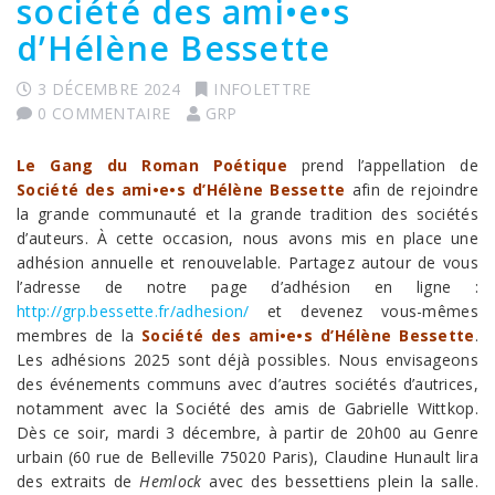
société des ami•e•s
d’Hélène Bessette
3 DÉCEMBRE 2024
INFOLETTRE
0 COMMENTAIRE
GRP
Le Gang du Roman Poétique
prend l’appellation de
Société des ami•e•s d’Hélène Bessette
afin de rejoindre
la grande communauté et la grande tradition des sociétés
d’auteurs. À cette occasion, nous avons mis en place une
adhésion annuelle et renouvelable. Partagez autour de vous
l’adresse de notre page d’adhésion en ligne :
http://grp.bessette.fr/adhesion/
et devenez vous-mêmes
membres de la
Société des ami•e•s d’Hélène Bessette
.
Les adhésions 2025 sont déjà possibles. Nous envisageons
des événements communs avec d’autres sociétés d’autrices,
notamment avec la Société des amis de Gabrielle Wittkop.
Dès ce soir, mardi 3 décembre, à partir de 20h00 au Genre
urbain (60 rue de Belleville 75020 Paris), Claudine Hunault lira
des extraits de
Hemlock
avec des bessettiens plein la salle.