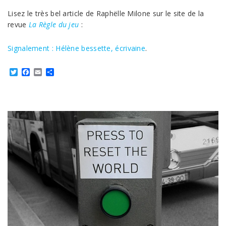
Lisez le très bel article de Raphëlle Milone sur le site de la
revue
La Règle du jeu
:
Signalement : Hélène bessette, écrivaine
.
Twitter
Facebook
Email
Partager