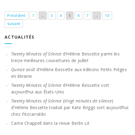
Précédent
1
…
3
4
5
6
7
…
10
Suivant
ACTUALITÉS
Twenty Minutes of Silence
d’Hélène Bessette parmi les
treize meilleures couvertures de juillet
Quinze août
d’Hélène Bessette aux éditions Petits Pièges
en librairie
Twenty Minutes of Silence
d’Hélène Bessette sort
aujourd’hui aux États-Unis
Twenty Minutes of Silence
(
Vingt minutes de silence
)
d’Hélène Bessette traduit par Kate Briggs sort aujourd’hui
chez Fitzcarraldo
Carrie Chappell dans la revue Berlin Lit