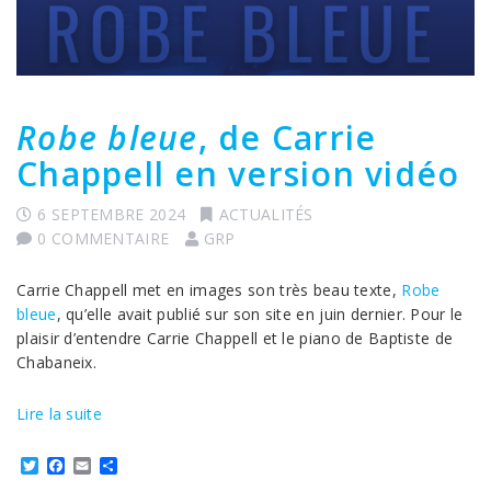
Robe bleue
, de Carrie
Chappell en version vidéo
6 SEPTEMBRE 2024
ACTUALITÉS
0 COMMENTAIRE
GRP
Carrie Chappell met en images son très beau texte,
Robe
bleue
, qu’elle avait publié sur son site en juin dernier. Pour le
plaisir d’entendre Carrie Chappell et le piano de Baptiste de
Chabaneix.
Lire la suite
Twitter
Facebook
Email
Partager