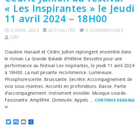
« Les Inspirantes » le Jeudi
11 avril 2024 – 18H00
3 AVRIL 2024
ACTUALITÉS
0 COMMENTAIRE
GRP
Claudine Hunault et Cédric Jullion replongent ensemble dans
le roman La Grande Balade d’Hélène Bessette pour une
performance au festival Les Inspirantes, le jeudi 11 avril 2024
à 18H00. La nuit pesante recommence. Lumineuse.
Phosphorescente. Bruissante. Secrète. Accompagnement de
voix sous-marines. Accords en profondeurs. Basse. Partie
d’accompagnement. Instrument invisible. Musique sourde.
Fascinante. Amplifiée. Diminuée. Appels …
CONTINUE READING
Twitter
Facebook
Email
Partager