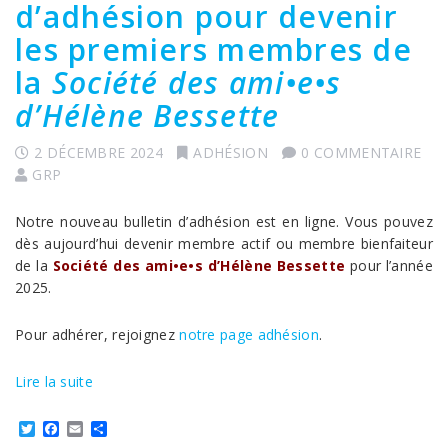
d’adhésion pour devenir
les premiers membres de
la
Société des ami•e•s
d’Hélène Bessette
2 DÉCEMBRE 2024
ADHÉSION
0 COMMENTAIRE
GRP
Notre nouveau bulletin d’adhésion est en ligne. Vous pouvez
dès aujourd’hui devenir membre actif ou membre bienfaiteur
de la
Société des ami•e•s d’Hélène Bessette
pour l’année
2025.
Pour adhérer, rejoignez
notre page adhésion
.
Lire la suite
Twitter
Facebook
Email
Partager