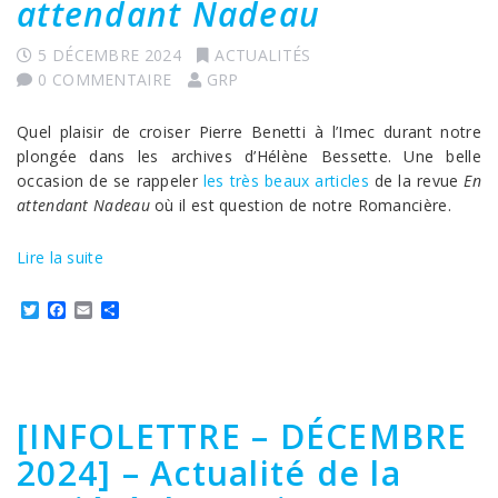
attendant Nadeau
5 DÉCEMBRE 2024
ACTUALITÉS
0 COMMENTAIRE
GRP
Quel plaisir de croiser Pierre Benetti à l’Imec durant notre
plongée dans les archives d’Hélène Bessette. Une belle
occasion de se rappeler
les très beaux articles
de la revue
En
attendant Nadeau
où il est question de notre Romancière.
Lire la suite
Twitter
Facebook
Email
Partager
[INFOLETTRE – DÉCEMBRE
2024] – Actualité de la