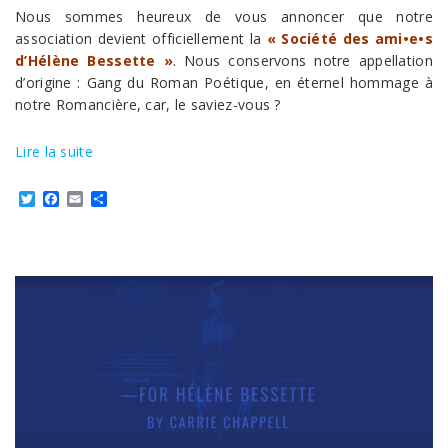
Nous sommes heureux de vous annoncer que notre
association devient officiellement la
« Société des ami•e•s
d’Hélène Bessette »
. Nous conservons notre appellation
d’origine : Gang du Roman Poétique, en éternel hommage à
notre Romancière, car, le saviez-vous ?
Lire la suite
Twitter
Facebook
Email
Partager